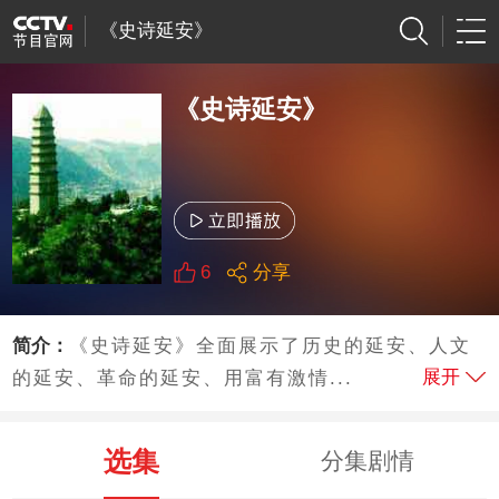
《史诗延安》
《史诗延安》
6
分享
简介：
《史诗延安》全面展示了历史的延安、人文
展开
的延安、革命的延安、用富有激情...
选集
分集剧情