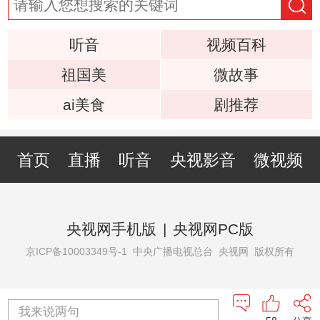
听音
视频百科
祖国美
微故事
ai美食
剧推荐
首页
直播
听音
央视影音
微视频
央视网手机版
|
央视网PC版
京ICP备10003349号-1
中央广播电视总台 央视网 版权所有
我来说两句