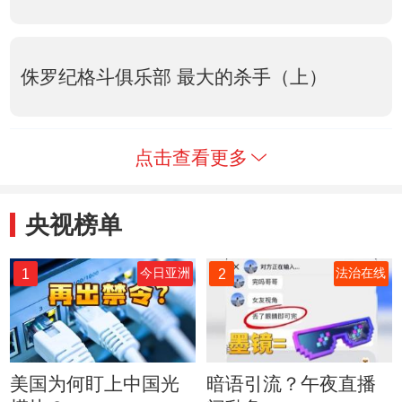
侏罗纪格斗俱乐部 最大的杀手（上）
点击查看更多
央视榜单
1
2
今日亚洲
法治在线
美国为何盯上中国光
暗语引流？午夜直播