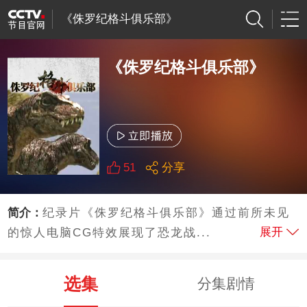
《侏罗纪格斗俱乐部》
《侏罗纪格斗俱乐部》
51
分享
简介：
纪录片《侏罗纪格斗俱乐部》通过前所未见
展开
的惊人电脑CG特效展现了恐龙战...
选集
分集剧情