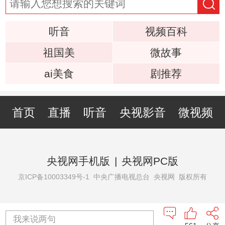
听音
视频百科
祖国美
微故事
ai美食
剧推荐
首页
直播
听音
央视影音
微视频
央视网手机版
|
央视网PC版
京ICP备10003349号-1
中央广播电视总台 央视网 版权所有
我来说两句