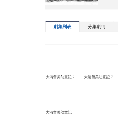
劇集列表
分集劇情
大清留美幼童記 2
大清留美幼童記 7
大清留美幼童記