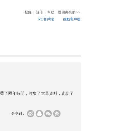
登錄
|
註冊
|
幫助
返回央視網
>>
PC客戶端
移動客戶端
音
熱榜
微視頻
兒
音樂
體育賽事
農業農村
費了兩年時間，收集了大量資料，走訪了
分享到：