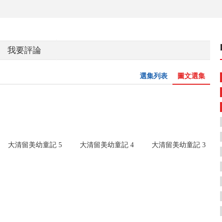
我要評論
選集列表
圖文選集
大清留美幼童記 5
大清留美幼童記 4
大清留美幼童記 3