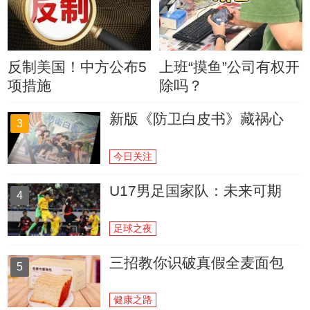
反制美国！中方公布5
上班“摸鱼”公司有权开
项措施
除吗？
新版《防卫白皮书》藏祸心
3
今日关注
U17男足国家队：未来可期
4
足球之夜
三招教你识破真假全麦面包
5
健康之路