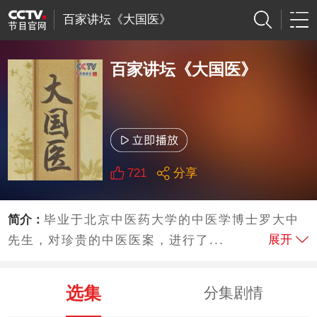
百家讲坛《大国医》
百家讲坛《大国医》
721
分享
简介：
毕业于北京中医药大学的中医学博士罗大中
展开
先生，对珍贵的中医医案，进行了...
选集
分集剧情