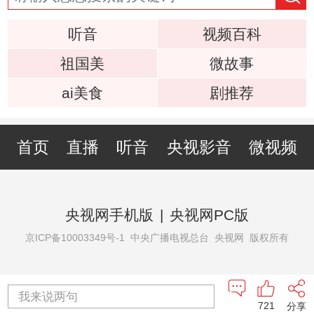
听音
视频百科
祖国美
微故事
ai美食
剧推荐
首页
直播
听音
央视影音
微视频
央视网手机版
|
央视网PC版
京ICP备10003349号-1
中央广播电视总台 央视网 版权所有
我来说两句
721
分享