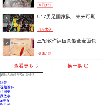
今日关注
U17男足国家队：未来可期
4
足球之夜
三招教你识破真假全麦面包
5
健康之路
查看更多
换一换
听音
视频百科
祖国美
微故事
ai美食
剧推荐