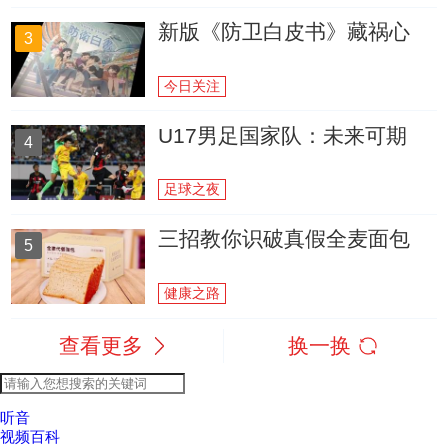
新版《防卫白皮书》藏祸心
3
今日关注
U17男足国家队：未来可期
4
足球之夜
三招教你识破真假全麦面包
5
健康之路
查看更多
换一换
听音
视频百科