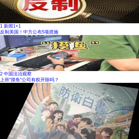
1
新闻1+1
反制美国！中方公布5项措施
2
中国法治观察
上班“摸鱼”公司有权开除吗？