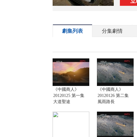
立
劇集列表
分集劇情
《中國商人》
《中國商人》
20120125 第一集
20120126 第二集
大道聖途
風雨路長