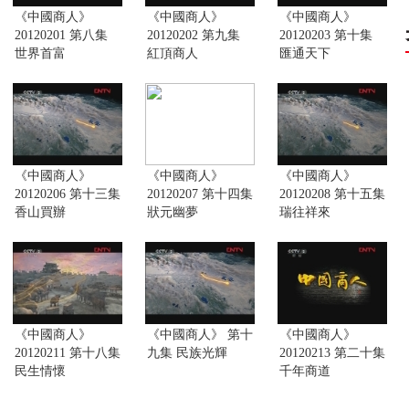
《中國商人》
《中國商人》
《中國商人》
20120201 第八集
20120202 第九集
20120203 第十集
世界首富
紅頂商人
匯通天下
《中國商人》
《中國商人》
《中國商人》
20120206 第十三集
20120207 第十四集
20120208 第十五集
香山買辦
狀元幽夢
瑞往祥來
《中國商人》
《中國商人》 第十
《中國商人》
20120211 第十八集
九集 民族光輝
20120213 第二十集
民生情懷
千年商道