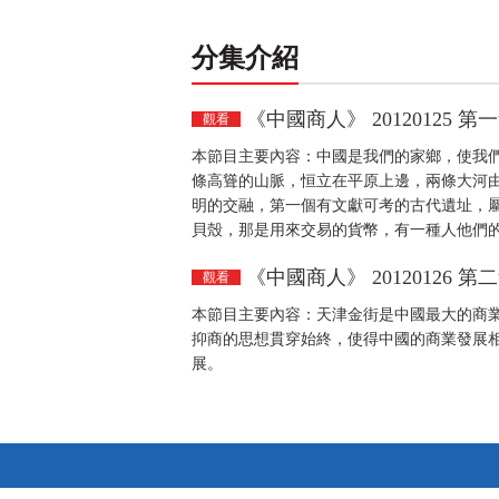
分集介紹
《中國商人》 20120125 第
觀看
本節目主要內容：中國是我們的家鄉，使我
條高聳的山脈，恒立在平原上邊，兩條大河
明的交融，第一個有文獻可考的古代遺址，屬
貝殼，那是用來交易的貨幣，有一種人他們
《中國商人》 20120126 第
觀看
本節目主要內容：天津金街是中國最大的商
抑商的思想貫穿始終，使得中國的商業發展
展。