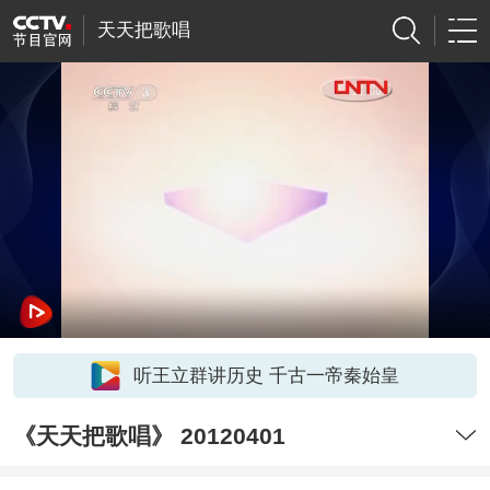
天天把歌唱
听王立群讲历史 千古一帝秦始皇
《天天把歌唱》 20120401