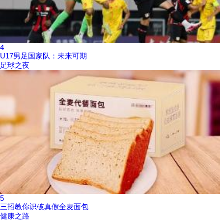
4
U17男足国家队：未来可期
足球之夜
5
三招教你识破真假全麦面包
健康之路