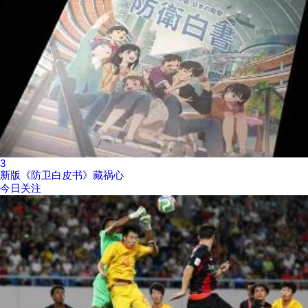
3
新版《防卫白皮书》藏祸心
今日关注