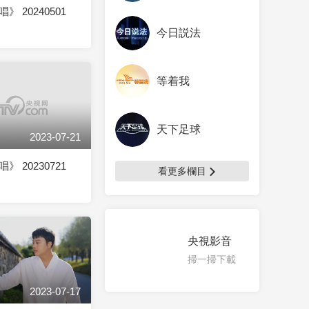
 20240501
今日説法
等着我
天下足球
2023-07-21
 20230721
看更多欄目
央視影音
掃一掃下載
2023-07-17