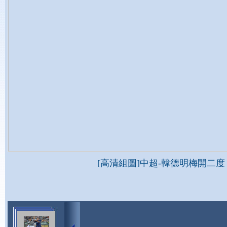
[高清組圖]中超-韓德明梅開二度 