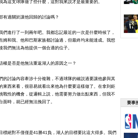
我為這支球隊做了些什麼，這對我來説才是最重要的。
有過關於讓他回歸的討論嗎？
們進行了一到兩年吧。我都忘記最近的一次是什麼時候了，
吉姆和我、他和巴斯家族都討論過，但最終均未能達成。我想
後我們無法為他提供一個合適的位子。
權是否是他無法重返湖人的原因之一？
的討論內容牽涉十分複雜，不過球隊的確説過要讓他參與其
的東西來看，很容易就看出來他為什麼要這樣做了。在拿到鉅
挑戰性的機會，從邏輯上説，他需要努力做出點東西，但我不
台面時，就已經無法挽回了。
賽事
絕對不僅僅是41勝41負，湖人的目標要比這大得多。我們