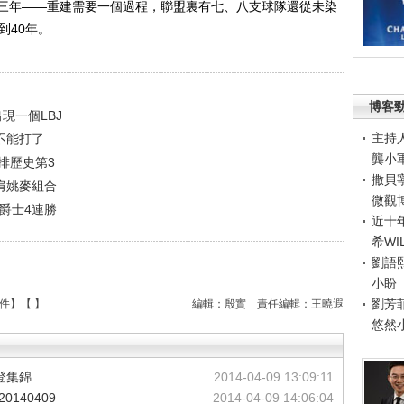
三年——重建需要一個過程，聯盟裏有七、八支球隊還從未染
到40年。
博客
現一個LBJ
主持
不能打了
龔小
排歷史第3
撒貝
肩姚麥組合
微觀
爵士4連勝
近十
希WI
劉語
小盼
劉芳
件
】【
】
編輯：殷實
責任編輯：王曉遐
悠然
哈登集錦
2014-04-09 13:09:11
0140409
2014-04-09 14:06:04