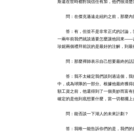
斯還在世時都對我信任有加，他們很清楚
問：在傑克遜遠走紐約之前，那麼內部
答：有，但並不是非常正式的討論，我
一兩年前我們就談過要怎麼讓他回來——
珍妮兩個禮拜前説的是最好的注解，到最
問：那麼禪師表示自己想要最終的話語
答：我不太確定我們談到過這個，我們
中，成為球隊的一部分。根據他最終獲得
額工資之前，他還得到了一個美妙而富有
確定的是他到底想要什麼，當一切都擺上
問：能否談一下湖人的未來計劃？
答：我唯一能告訴你們的是，我們的目標