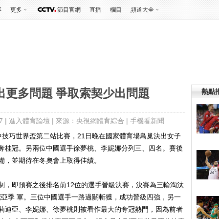
事
更多
節目官網
直播
欄目
頻道大全
出更多問題 爭取索契少出問題
熱點
 |
進入體育論壇
| 來源：央視網體育綜合 |
手機看新聞
中技巧世界盃第二站比賽，21日晚在國家體育場鳥巢決出女子
奪桂冠。另兩位中國選手徐夢桃、李妮娜分列三、四名。賽後
備，並期待在冬奧會上取得佳績。
，即預賽之後排名前12位的選手晉級決賽，決賽為三輪淘汰
奪冠亞季 軍。三位中國選手一路過關斬獲，成功晉級四強，另一
莉迪亞、李妮娜、徐夢桃則被看作最大的奪冠熱門，因為前者