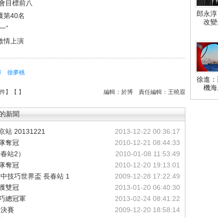
會目標前八
郎永淳
獲第40名
改變
一”
激情上演
娜
徐夢桃
徐進：
機海
件
】【
】
編輯：於博
責任編輯：王曉遐
的新聞
 20131221
2013-12-22 00:36:17
隊奪冠
2010-12-21 08:44:33
長春站2）
2010-01-08 11:53:49
隊奪冠
2010-12-20 19:13:01
空中技巧世界盃 長春站 1
2009-12-28 17:22:49
獲雙冠
2013-01-20 06:40:30
技巧總冠軍
2013-02-24 08:41:22
子決賽
2009-12-20 18:58:14