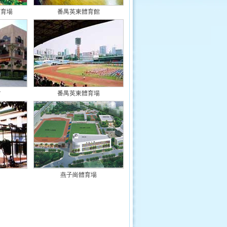
體育場
番禺英東體育館
館
番禺英東體育場
燕子崗體育場