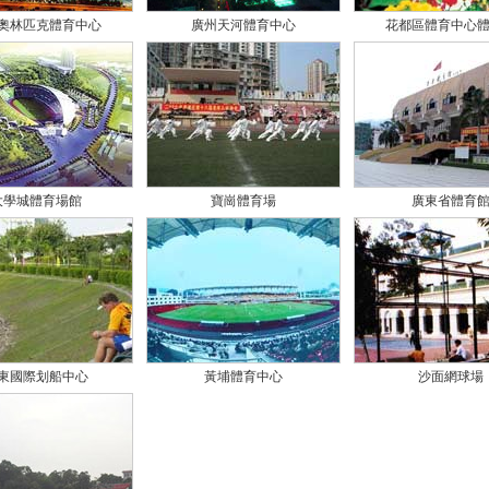
奧林匹克體育中心
廣州天河體育中心
花都區體育中心
大學城體育場館
寶崗體育場
廣東省體育
東國際划船中心
黃埔體育中心
沙面網球場