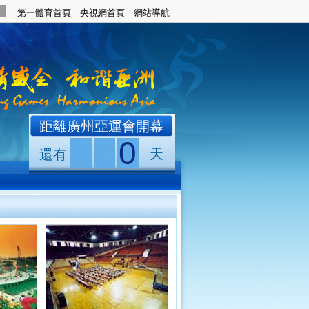
距離廣州亞運會開幕
0
天
還有