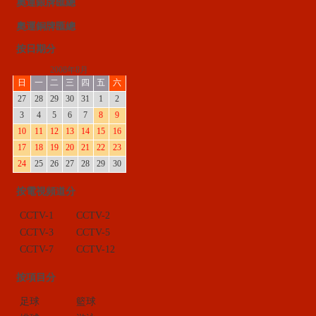
奧運銀牌匯總
奧運銅牌匯總
按日期分
2008年8月
日
一
二
三
四
五
六
27
28
29
30
31
1
2
3
4
5
6
7
8
9
10
11
12
13
14
15
16
17
18
19
20
21
22
23
24
25
26
27
28
29
30
按電視頻道分
CCTV-1
CCTV-2
CCTV-3
CCTV-5
CCTV-7
CCTV-12
按項目分
足球
籃球