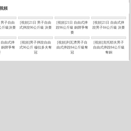
視頻
日 男子自由
[視頻]21日 男子自由
[視頻]21日 自由式摔
[視頻]21日 自由式摔
0公斤級決賽
式摔跤96公斤級 決賽
跤96公斤級 銅牌爭奪
跤男子84公斤級 決賽
賽
日 自由式摔
[視頻]男子摔跤自由
[視頻]列瓦濟男子自
[視頻]克托耶夫男子
級 銅牌爭奪
式96公斤 穆拉多夫奪
由式摔跤84公斤級奪
自由式摔跤84公斤級
賽
冠
冠
奪銅