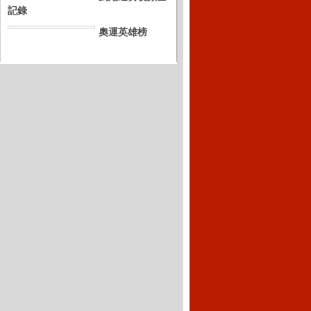
記錄
奧運英雄榜