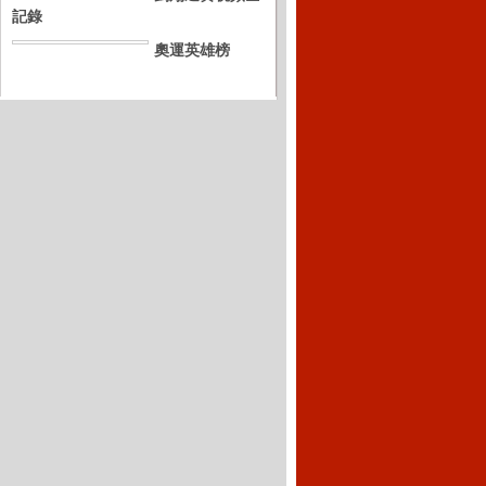
記錄
奧運英雄榜