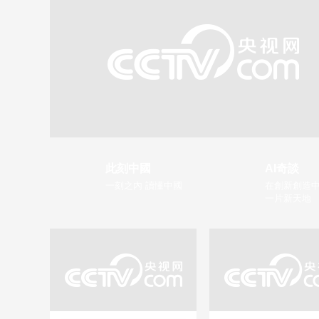
此刻中國
AI奇談
一刻之內 讀懂中國
在創新創造中
一片新天地