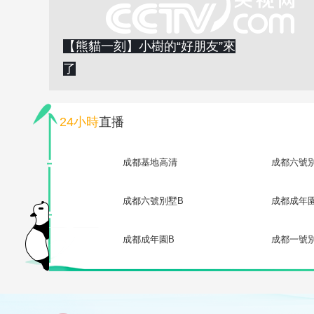
【熊貓一刻】小樹的“好朋友”來
了
24小時
直播
成都基地高清
成都六號
成都六號別墅B
成都成年
成都成年園B
成都一號