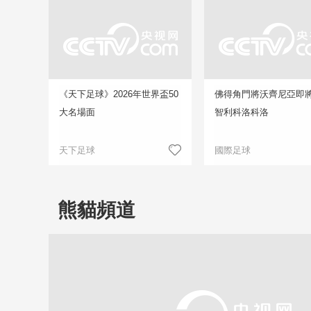
《天下足球》2026年世界盃50
佛得角門將沃齊尼亞即
大名場面
智利科洛科洛
天下足球
國際足球
熊貓頻道