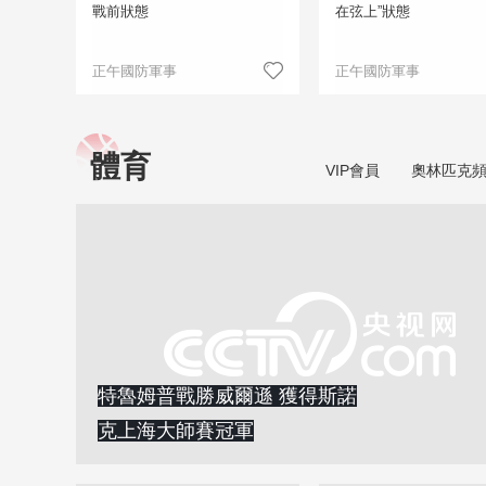
戰前狀態
在弦上”狀態
正午國防軍事
正午國防軍事
體育
VIP會員
奧林匹克
特魯姆普戰勝威爾遜 獲得斯諾
克上海大師賽冠軍