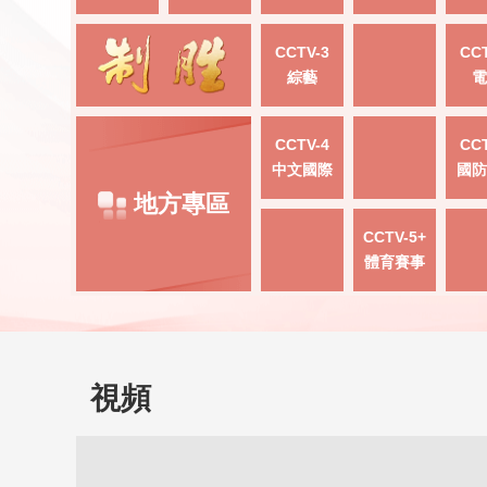
CCTV-3
CCT
綜藝
電
CCTV-4
CCT
中文國際
國防
地方專區
CCTV-5+
體育賽事
視頻