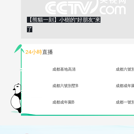
【熊貓一刻】小樹的“好朋友”來
了
24小時
直播
成都基地高清
成都六號
成都六號別墅B
成都成年
成都成年園B
成都一號