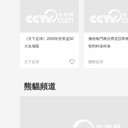
《天下足球》2026年世界盃50
佛得角門將沃齊尼亞即
大名場面
智利科洛科洛
天下足球
國際足球
熊貓頻道