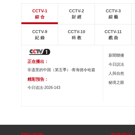
江蘇張家港：“千燈之夜”燈光璀璨
北京：藍天白雲
CCTV-1
CCTV-2
CCTV-3
8月2日晚，江蘇張家港香山風景區燈光璀璨，市民和
8月1日，北京故宮博
綜 合
財 經
綜 藝
游客前來賞夜景、逛集市。
景如畫。
CCTV-9
CCTV-10
CCTV-11
紀 錄
科 教
戲 曲
新聞聯播
正在播出：
今日説法
非遗里的中国（第五季）-青海德令哈篇
人與自然
精彩預告：
秘境之眼
今日说法-2026-143