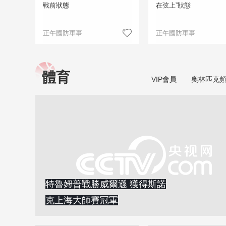
戰前狀態
在弦上”狀態
正午國防軍事
正午國防軍事
體育
VIP會員
奧林匹克
特魯姆普戰勝威爾遜 獲得斯諾
克上海大師賽冠軍