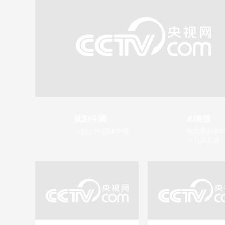
此刻中國
AI奇談
一刻之內 讀懂中國
在創新創造中
一片新天地