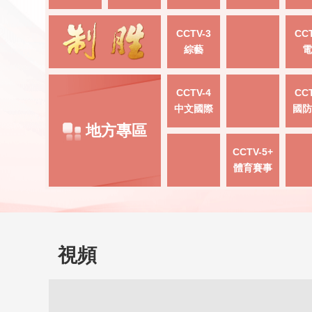
CCTV-3
CCT
綜藝
電
CCTV-4
CCT
中文國際
國防
地方專區
CCTV-5+
體育賽事
視頻