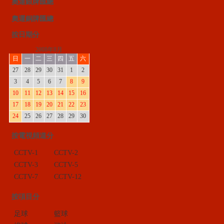
奧運銀牌匯總
奧運銅牌匯總
按日期分
2008年8月
日
一
二
三
四
五
六
27
28
29
30
31
1
2
3
4
5
6
7
8
9
10
11
12
13
14
15
16
17
18
19
20
21
22
23
24
25
26
27
28
29
30
按電視頻道分
CCTV-1
CCTV-2
CCTV-3
CCTV-5
CCTV-7
CCTV-12
按項目分
足球
籃球