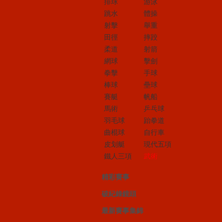
排球
游泳
跳水
體操
射擊
舉重
田徑
摔跤
柔道
射箭
網球
擊劍
拳擊
手球
棒球
壘球
賽艇
帆船
馬術
乒乓球
羽毛球
跆拳道
曲棍球
自行車
皮划艇
現代五項
鐵人三項
武術
精彩賽事
破紀錄鏡頭
最新賽事集錦