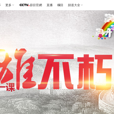
事
更多
節目官網
直播
欄目
頻道大全