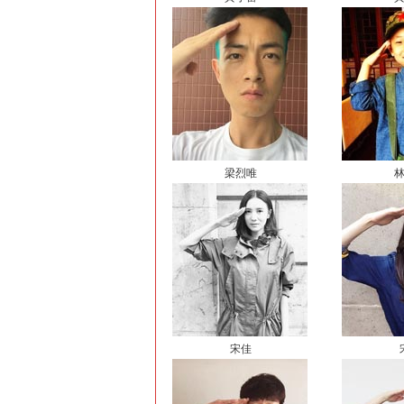
梁烈唯
宋佳