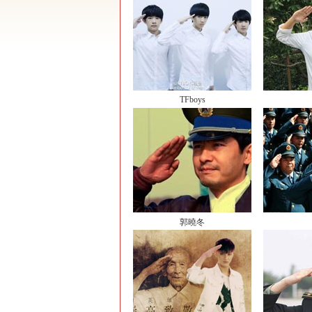
TFboys
郭曉冬