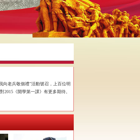
我向老兵敬個禮”活動號召，上百位明
2015《開學第一課》有更多期待。