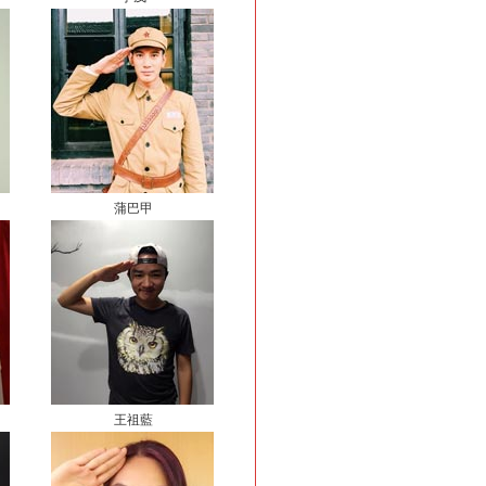
蒲巴甲
王祖藍