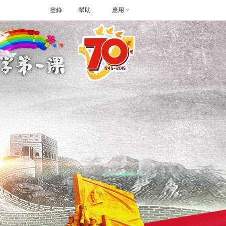
登錄
幫助
應用