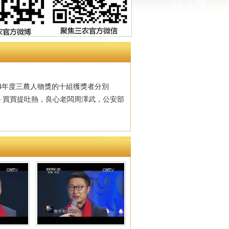
14年度三農人物獎的十組獲獎者分別
力·買買提吐熱，良心老闆周澤武，公安部