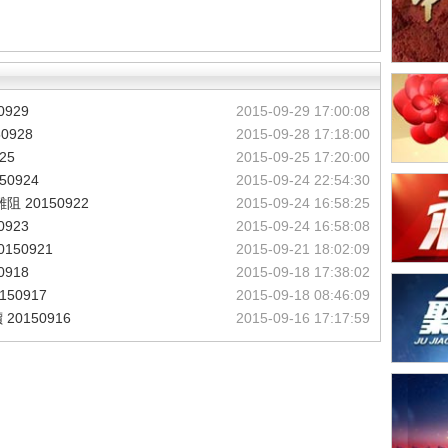
929
2015-09-29 17:00:08
928
2015-09-28 17:18:00
25
2015-09-25 17:20:00
0924
2015-09-24 22:54:30
20150922
2015-09-24 16:58:25
923
2015-09-24 16:58:08
50921
2015-09-21 18:02:09
918
2015-09-18 17:38:02
50917
2015-09-18 08:46:09
0150916
2015-09-16 17:17:59