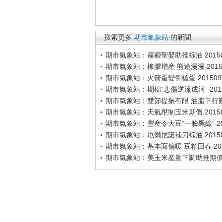
搜索更多
期市氣象站
的新聞
期市氣象站：霧霾聖嬰助推棕油 20150
期市氣象站：橡膠增産 熊途漫漫 20150
期市氣象站：火箭蛋變倒楣蛋 201509
期市氣象站：期棉“悲傷逆流成河” 2015
期市氣象站：雙節提振有限 油脂下行難阻 
期市氣象站：天氣壓制玉米期價 20150
期市氣象站：豐産令大豆“一臉黑線” 201
期市氣象站：厄爾尼諾補刀棕油 20150
期市氣象站：基本面偏暖 豆粕回春 201
期市氣象站：美玉米産量下調助推期價 2