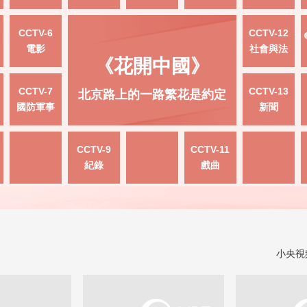
CCTV-6
CCTV-12
電影
社會與法
《花開中國》
CCTV-7
CCTV-13
北京路上的一路繁花是約定
國防軍事
新聞
CCTV-9
CCTV-11
紀錄
戲曲
小央視