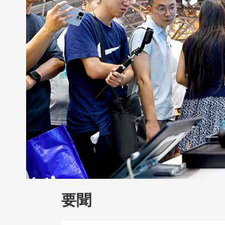
財經
教育
鄉村振興
生態環境
一帶
大國智造
大國展會
大國保險
雲頂對
CCTV.節目官網
直播
節目單
欄目
要聞