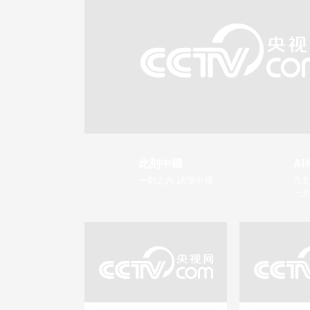
此刻中國
AI
一刻之內 讀懂中國
在創
一