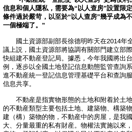
信息和個人隱私，需要為“以人查房”設置限
條件過於嚴苛，以至於“以人查房”幾乎成為
一個極端了。”
國土資源部副部長徐德明昨天在2014年
議上説，國土資源部將協調有關部門建立部
快組建不動産登記局。據悉，今年我國將出
例，逐步以全國土地登記信息動態監管查詢
進不動産統一登記信息管理基礎平台和查詢
信息共享。
不動産是指實物形態的土地和附着於土地
的不動産類型主要包括土地、建築物、構築
建（構）築物的物，不動産中的房屋，是我
大、分量最重的私有財産。物權法實施以來