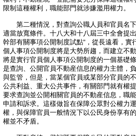
限制這種權利，職能部門就涉嫌濫用權力。
第二種情況，對查詢公職人員和官員名下
適當放寬條件。十八大和十八屆三中全會提出
幹部有關事項公開制度試點”，從長遠看，實
個人事項公開制度將是大勢所趨，而建立不
將是實行官員個人事項公開制度的一個基礎
是查詢、公開官員不動産信息的權力主體，
與監管，但是，當某個官員或某部分官員的
公共利益、重大公共事件，有關部門就有權
要求查詢並公開相關官員的不動産信息，職
申請和訴求。這樣做旨在保障公眾對公權力
權，與保障官員一般情況下以公民身份享有
權並不矛盾。