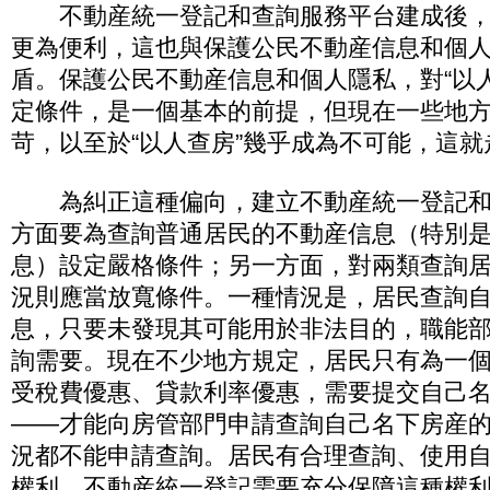
不動産統一登記和查詢服務平台建成後，“
更為便利，這也與保護公民不動産信息和個
盾。保護公民不動産信息和個人隱私，對“以
定條件，是一個基本的前提，但現在一些地
苛，以至於“以人查房”幾乎成為不可能，這
為糾正這種偏向，建立不動産統一登記和
方面要為查詢普通居民的不動産信息（特別
息）設定嚴格條件；另一方面，對兩類查詢
況則應當放寬條件。一種情況是，居民查詢
息，只要未發現其可能用於非法目的，職能
詢需要。現在不少地方規定，居民只有為一
受稅費優惠、貸款利率優惠，需要提交自己
——才能向房管部門申請查詢自己名下房産
況都不能申請查詢。居民有合理查詢、使用
權利，不動産統一登記需要充分保障這種權