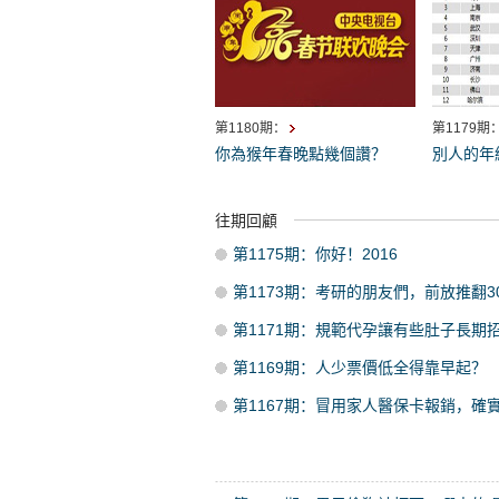
第1180期：
第1179期
你為猴年春晚點幾個讚？
別人的年
往期回顧
第1175期：你好！2016
第1173期：考研的朋友們，前放推翻3
第1171期：規範代孕讓有些肚子長期
第1169期：人少票價低全得靠早起？
第1167期：冒用家人醫保卡報銷，確