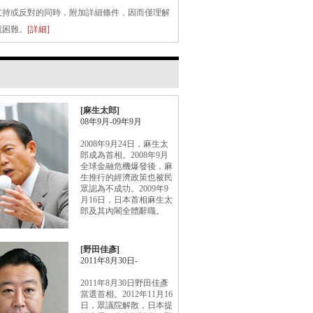
[麻生太郎]
08年9月-09年9月
2008年9月24日，麻生太
郎成為首相。2008年9月
全球金融危機爆發後，麻
生推行的經濟政策也被民
眾認為不成功。2009年9
月16日，日本首相麻生太
郎及其內閣全體辭職。
[野田佳彥]
2011年8月30日-
2011年8月30日野田佳彥
當選首相。2012年11月16
日，眾議院解散，日本提