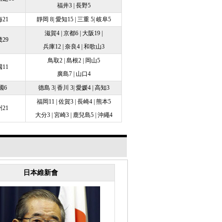
福井3 | 長野5
21
靜岡 8| 愛知15 | 三重 5| 岐阜5
滋賀4 | 京都6 | 大阪19 |
29
兵庫12 | 奈良4 | 和歌山3
鳥取2 | 島根2 | 岡山5
11
廣島7 | 山口4
國6
德島 3| 香川 3| 愛媛4 | 高知3
福岡11 | 佐賀3 | 長崎4 | 熊本5
21
大分3 | 宮崎3 | 鹿兒島5 | 沖繩4
日本維新會