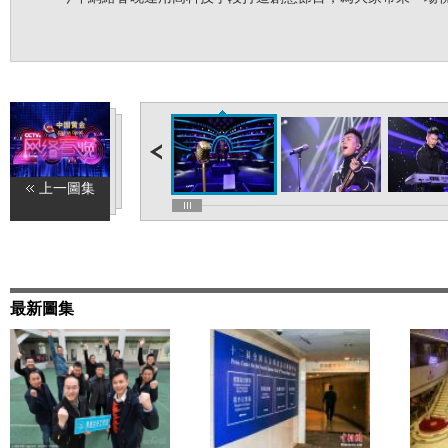
上一圖集
最新圖集