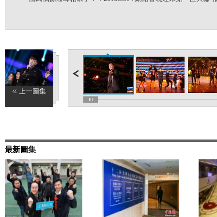
上一圖集
最新圖集