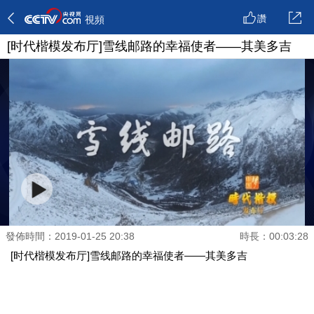
讚
視頻
[时代楷模发布厅]雪线邮路的幸福使者——其美多吉
發佈時間：2019-01-25 20:38
時長：00:03:28
[时代楷模发布厅]雪线邮路的幸福使者——其美多吉