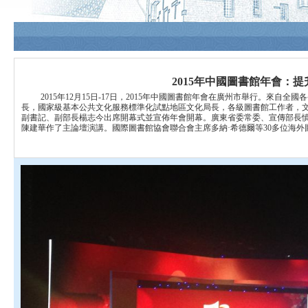
2015年中國圖書館年會：
2015年12月15日-17日，2015年中國圖書館年會在廣州市舉行。
長，國家級基本公共文化服務標準化試點地區文化局長，各級圖書館工作者，文
副書記、副部長楊志今出席開幕式並宣佈年會開幕。廣東省委常委、宣傳部長
陳建華作了主論壇演講。國際圖書館協會聯合會主席多納·希德爾等30多位海外