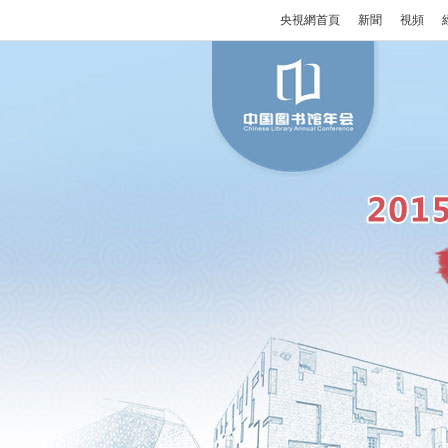
央視網首頁
新聞
視頻