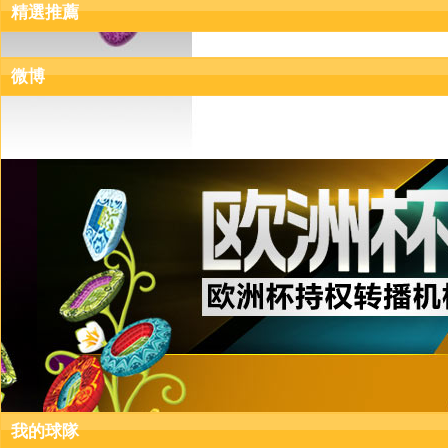
精選推薦
微博
我的球隊