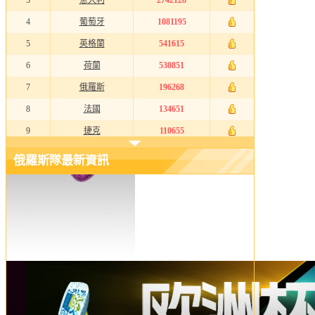
3
意大利
2742128
4
葡萄牙
1081195
5
英格蘭
541615
6
荷蘭
530851
7
俄羅斯
196268
8
法國
134651
9
捷克
110655
10
瑞典
64111
俄羅斯隊最新資訊
11
波蘭
27188
12
烏克蘭
22780
13
丹麥
21773
14
克羅地亞
21556
15
愛爾蘭
21028
16
希臘
21012