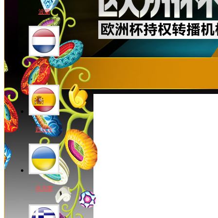
波蘭
荷蘭
西班牙
烏克蘭