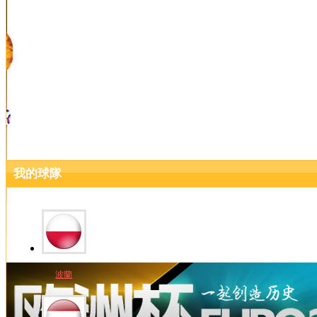
我的球隊
波蘭