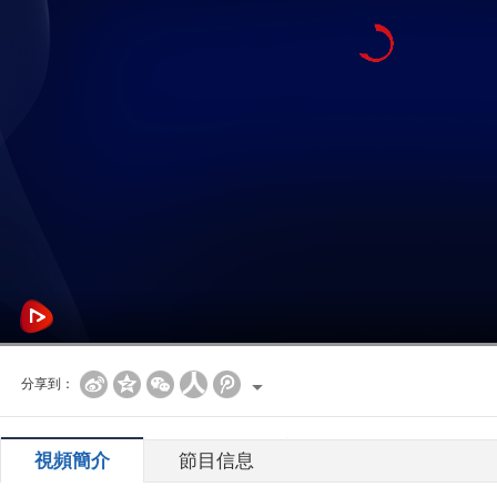
分享到：
視頻簡介
節目信息