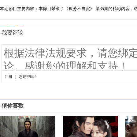
本期節目主要內容：本節目帶來了《孤芳不自賞》 第35集的精彩內容，
猜你喜歡