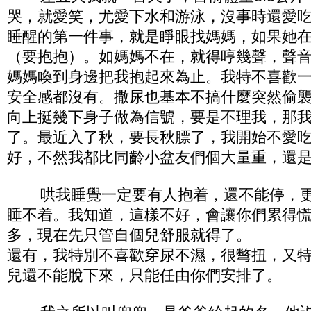
哭，就愛笑，尤愛下水和游泳，沒事時還愛
睡醒的第一件事，就是睜眼找媽媽，如果她
（要抱抱）。如媽媽不在，就得哼幾聲，聲
媽媽喚到身邊把我抱起來為止。我特不喜歡
安全感都沒有。撒尿也基本不搞什麼突然偷
向上挺幾下身子做為信號，要是不理我，那
了。最近入了秋，要長秋膘了，我開始不愛
好，不然我都比同齡小盆友們個大量重，還
哄我睡覺一定要有人抱着，還不能停，
睡不着。我知道，這樣不好，會讓你們累得
多，現在先只管自個兒舒服就得了。
還有，我特別不喜歡穿尿不濕，很彆扭，又
兒還不能脫下來，只能任由你們安排了。