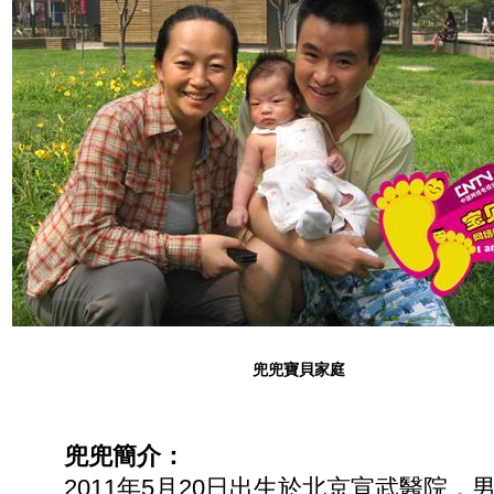
兜兜寶貝家庭
兜兜簡介：
2011年5月20日出生於北京宣武醫院，男