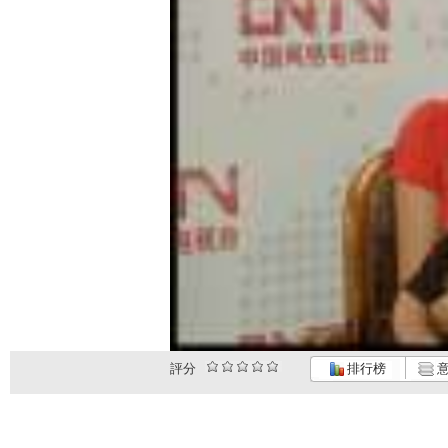
評分
排行榜
意