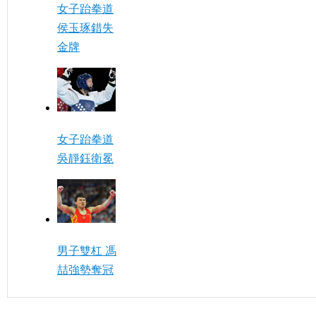
女子跆拳道
侯玉琢錯失
金牌
女子跆拳道
吳靜鈺衛冕
男子雙杠 馮
喆強勢奪冠