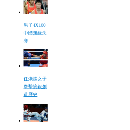
男子4X100
中國無緣決
賽
任燦燦女子
拳擊摘銀創
造歷史