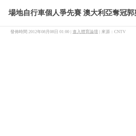
場地自行車個人爭先賽 澳大利亞奪冠郭
發佈時間:2012年08月08日 01:00 |
進入體育論壇
| 來源：CNTV