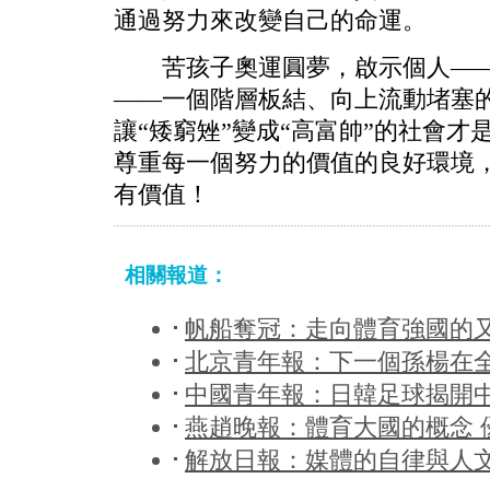
通過努力來改變自己的命運。
苦孩子奧運圓夢，啟示個人——
——一個階層板結、向上流動堵塞
讓“矮窮矬”變成“高富帥”的社會
尊重每一個努力的價值的良好環境
有價值！
相關報道：
帆船奪冠：走向體育強國的
北京青年報：下一個孫楊在
中國青年報：日韓足球揭開
燕趙晚報：體育大國的概念 
解放日報：媒體的自律與人