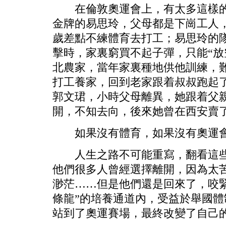
在倫敦奧運會上，有太多這樣的
金牌的易思玲，父母都是下崗工人，
歲差點不練體育去打工；易思玲的
擊時，家裏窮買不起子彈，只能“放
北農家，當年家裏種地供他訓練，
打工養家，回到老家跟着叔叔跑起
郭文珺，小時父母離異，她跟着父親
開，不知去向，後來她曾在西安賣
如果沒有體育，如果沒有奧運會
人生之路不可能重寫，翻看這些
他們很多人曾經選擇離開，因為太
渺茫……但是他們還是回來了，咬
條龍”的培養通道內，受益於舉國
站到了奧運賽場，最終改變了自己