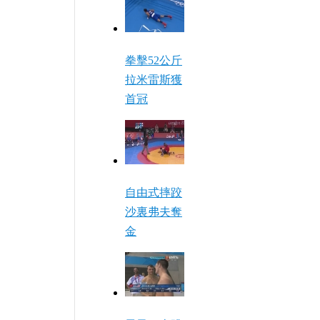
拳擊52公斤
拉米雷斯獲
首冠
自由式摔跤
沙裏弗夫奪
金