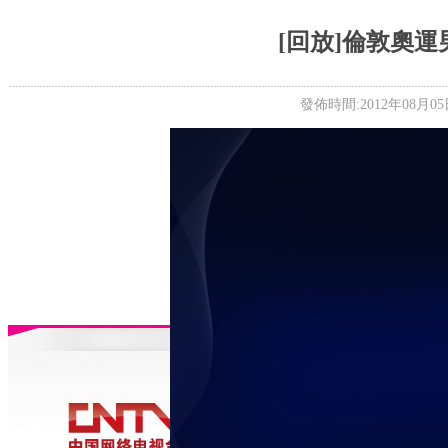
5+VIP
有獎競猜
客戶端下載
微博
[回放]倫敦奧運
發佈時間:2012年08月05日 