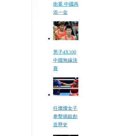
衛冕 中國再
添一金
男子4X100
中國無緣決
賽
任燦燦女子
拳擊摘銀創
造歷史