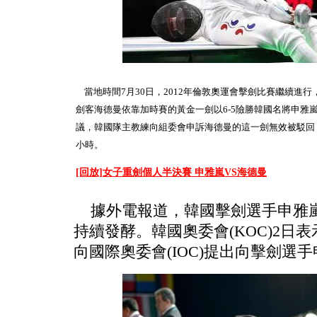
當地時間7月30日，2012年倫敦奧運會擊劍比賽繼續進
劍客海德曼依靠加時賽的黃金一劍以6-5險勝韓國名將申雅
議，韓國隊主教練向組委會申訴海德曼的這一劍無效被駁回
小時。
[回放]女子重劍個人半決賽 申雅嵐VS海德曼
據外電報道，韓國擊劍選手申雅嵐
持續發酵。韓國奧委會(KOC)2日表
向國際奧委會(IOC)提出向擊劍選