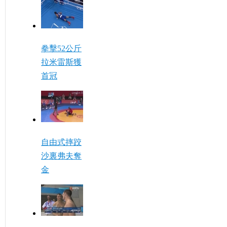
拳擊52公斤
拉米雷斯獲
首冠
自由式摔跤
沙裏弗夫奪
金