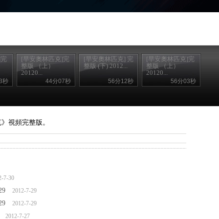
]完
[早安奧林匹克]完
[早安奧林匹克] 完
[早安奧林匹克]完
整版 （上）
整版 (下) 2012...
整版 （上）
20120...
20120...
3秒
44分07秒
56分12秒
56分03秒
匹克》視頻完整版。
2-7-30
29
2012-7-29
29
2012-7-29
2012-7-27