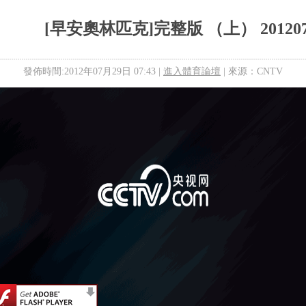
[早安奧林匹克]完整版 （上） 201207
發佈時間:2012年07月29日 07:43 |
進入體育論壇
| 來源：CNTV